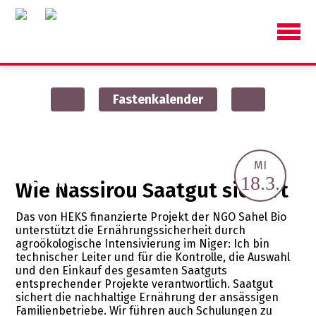
Fastenkalender
Tag 25
MI
Menschen und
18.3.
Geschichten
Wie Nassirou Saatgut sichert
Das von HEKS finanzierte Projekt der NGO Sahel Bio
unterstützt die Ernährungssicherheit durch
agroökologische Intensivierung im Niger: Ich bin
technischer Leiter und für die Kontrolle, die Auswahl
und den Einkauf des gesamten Saatguts
entsprechender Projekte verantwortlich. Saatgut
sichert die nachhaltige Ernährung der ansässigen
Familienbetriebe. Wir führen auch Schulungen zu