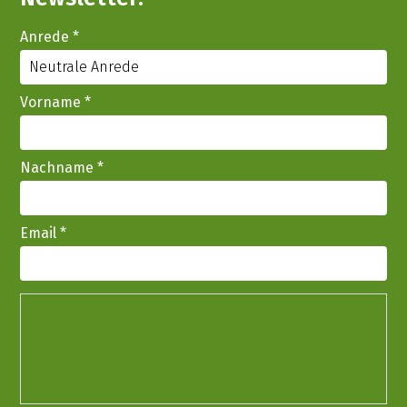
Anrede
*
Vorname
*
Nachname
*
Email
*