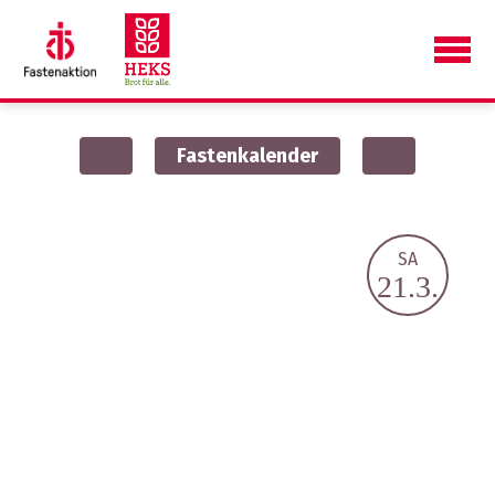
Fastenkalender
Tag 28
SA
Menschen und
21.3.
Geschichten