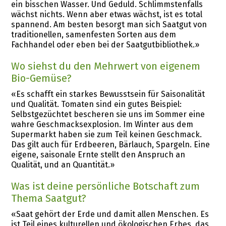
ein bisschen Wasser. Und Geduld. Schlimmstenfalls
wächst nichts. Wenn aber etwas wächst, ist es total
spannend. Am besten besorgt man sich Saatgut von
traditionellen, samenfesten Sorten aus dem
Fachhandel oder eben bei der Saatgutbibliothek.»
Wo siehst du den Mehrwert von eigenem
Bio-Gemüse?
«Es schafft ein starkes Bewusstsein für Saisonalität
und Qualität. Tomaten sind ein gutes Beispiel:
Selbstgezüchtet bescheren sie uns im Sommer eine
wahre Geschmacksexplosion. Im Winter aus dem
Supermarkt haben sie zum Teil keinen Geschmack.
Das gilt auch für Erdbeeren, Bärlauch, Spargeln. Eine
eigene, saisonale Ernte stellt den Anspruch an
Qualität, und an Quantität.»
Was ist deine persönliche Botschaft zum
Thema Saatgut?
«Saat gehört der Erde und damit allen Menschen. Es
ist Teil eines kulturellen und ökologischen Erbes, das