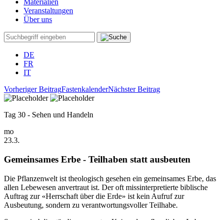
Materialien
Veranstaltungen
Über uns
DE
FR
IT
Vorheriger Beitrag
Fastenkalender
Nächster Beitrag
Tag 30
-
Sehen und Handeln
mo
23.3.
Gemeinsames Erbe - Teilhaben statt ausbeuten
Die Pflanzenwelt ist theologisch gesehen ein gemeinsames Erbe, das
allen Lebewesen anvertraut ist. Der oft missinterpretierte biblische
Auftrag zur «Herrschaft über die Erde» ist kein Aufruf zur
Ausbeutung, sondern zu verantwortungsvoller Teilhabe.