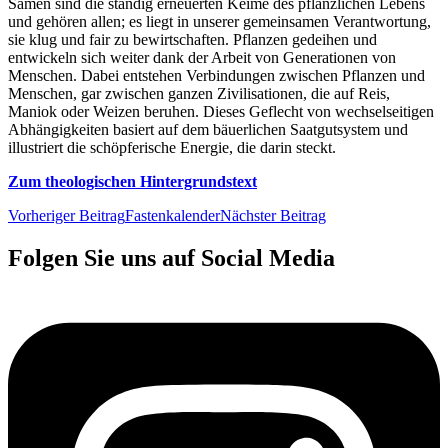
Samen sind die ständig erneuerten Keime des pflanzlichen Lebens
und gehören allen; es liegt in unserer gemeinsamen Verantwortung,
sie klug und fair zu bewirtschaften. Pflanzen gedeihen und
entwickeln sich weiter dank der Arbeit von Generationen von
Menschen. Dabei entstehen Verbindungen zwischen Pflanzen und
Menschen, gar zwischen ganzen Zivilisationen, die auf Reis,
Maniok oder Weizen beruhen. Dieses Geflecht von wechselseitigen
Abhängigkeiten basiert auf dem bäuerlichen Saatgutsystem und
illustriert die schöpferische Energie, die darin steckt.
Zum theologischen Hintergrundstext
Vorheriger Beitrag
Fastenkalender
Nächster Beitrag
Folgen Sie uns auf Social Media