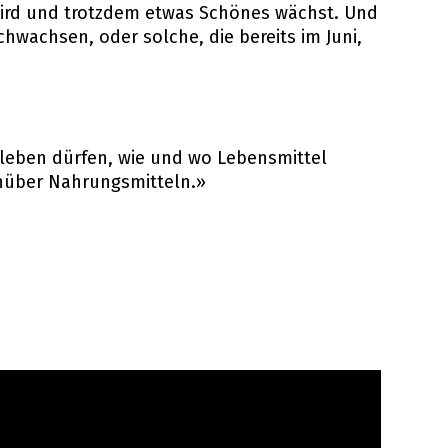
wird und trotzdem etwas Schönes wächst. Und
hwachsen, oder solche, die bereits im Juni,
rleben dürfen, wie und wo Lebensmittel
enüber Nahrungsmitteln.»