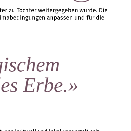
ter zu Tochter weitergegeben wurde. Die
 Klimabedingungen anpassen und für die
ogischem
les Erbe.»