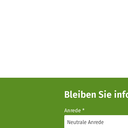
Bleiben Sie in
Anrede
*