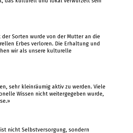
t, das kulturell und lokal verwurzelt sein
t der Sorten wurde von der Mutter an die
rellen Erbes verloren. Die Erhaltung und
hen wir als unsere kulturelle
n, sehr kleinräumig aktiv zu werden. Viele
onelle Wissen nicht weitergegeben wurde,
sse.»
eist nicht Selbstversorgung, sondern