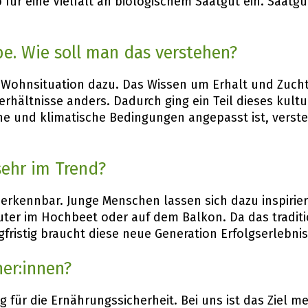
b für eine Vielfalt an biologischem Saatgut ein. Saatgu
be. Wie soll man das verstehen?
r Wohnsituation dazu. Das Wissen um Erhalt und Zuch
rhältnisse anders. Dadurch ging ein Teil dieses kultu
he und klimatische Bedingungen angepasst ist, verste
sehr im Trend?
erkennbar. Junge Menschen lassen sich dazu inspiriere
ter im Hochbeet oder auf dem Balkon. Da das traditi
fristig braucht diese neue Generation Erfolgserlebni
er:innen?
 für die Ernährungssicherheit. Bei uns ist das Ziel m