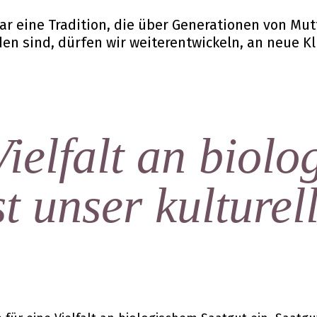
r eine Tradition, die über Generationen von Mut
nden sind, dürfen wir weiterentwickeln, an neue
ielfalt an biol
st unser kulturel