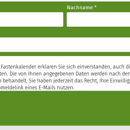
Nachname
*