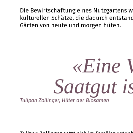
Die Bewirtschaftung eines Nutzgartens wa
kulturellen Schätze, die dadurch entsta
Gärten von heute und morgen hüten.
«Eine V
Saatgut i
Tulipan Zollinger, Hüter der Biosamen