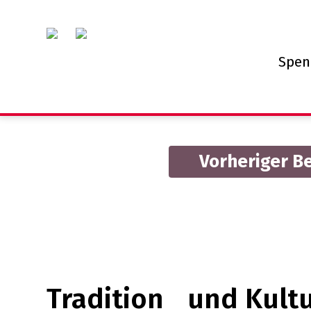
Spen
Vorheriger B
Tag 38
-
Menschen und Geschichten
Tradition und Kult