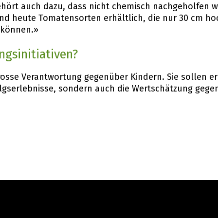
gehört auch dazu, dass nicht chemisch nachgeholfen 
ind heute Tomatensorten erhältlich, die nur 30 cm hoc
 können.»
ngsinitiativen?
grosse Verantwortung gegenüber Kindern. Sie sollen e
folgserlebnisse, sondern auch die Wertschätzung geg