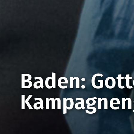
Baden: Gott
Kampagnen