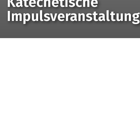
Katechetische
Impulsveranstaltung
Startseite
Veranstaltungen
Freiburg/Murten:
Katechetische Impulsveranstaltung
Für Religionslehrpersonen aller
Stufen, pastorale Mitarbeitende
und weitere Interessierte
Der Suppenzmittag ist in vielen Pfarreien und